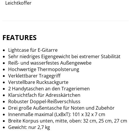
Leichtkoffer
FEATURES
Lightcase für E-Gitarre
Sehr niedriges Eigengewicht bei extremer Stabilität
Reiß- und wasserfestes Außengewebe
Hochwertige Thermopolsterung
Verklettbarer Tragegriff
Verstellbare Rucksackgurte
2 Handytaschen an den Trageriemen
Klarsichtfach für Adresskärtchen
Robuster Doppel-Reißverschluss
Drei große Außentasche für Noten und Zubehör
Innenmaße maximal (LxBxT): 101 x 32 x 7 cm
Breite Korpus unten, mitte, oben: 32 cm, 25 cm, 27 cm
Gewicht: nur 2,7 kg