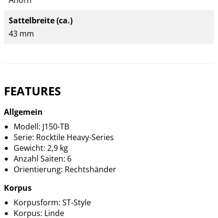
Ahorn
Sattelbreite (ca.)
43 mm
FEATURES
Allgemein
Modell: J150-TB
Serie: Rocktile Heavy-Series
Gewicht: 2,9 kg
Anzahl Saiten: 6
Orientierung: Rechtshänder
Korpus
Korpusform: ST-Style
Korpus: Linde