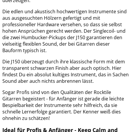
überzeugen.
Die edlen und akustisch hochwertigen Instrumente sind
aus ausgesuchten Hölzern gefertigt und mit
professioneller Hardware versehen, so dass sie selbst
hohen Ansprüchen gerecht werden. Der Singlecoil- und
die zwei Humbucker-Pickups der J150 garantieren den
vielseitig flexiblen Sound, der bei Gitarren dieser
Bauform typisch ist.
Die J150 überzeugt durch ihre klassische Form mit dem
transparent schwarzen Finish aber auch optisch. Hier
findest Du ein absolut kultiges Instrument, das in Sachen
Sound aber auch nichts anbrennen lässt.
Sogar Profis sind von den Qualitäten der Rocktile
Gitarren begeistert - für Anfänger ist gerade die leichte
Bespielbarkeit der Instrumente sehr hilfreich, da sie
schnelle Lernerfolge garantiert. Der Kenner weiß dies
ohnehin zu schätzen!
Ideal für Profis & Anfänger - Keep Calm and