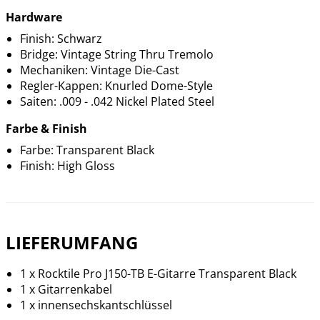
Hardware
Finish: Schwarz
Bridge: Vintage String Thru Tremolo
Mechaniken: Vintage Die-Cast
Regler-Kappen: Knurled Dome-Style
Saiten: .009 - .042 Nickel Plated Steel
Farbe & Finish
Farbe: Transparent Black
Finish: High Gloss
LIEFERUMFANG
1 x Rocktile Pro J150-TB E-Gitarre Transparent Black
1 x Gitarrenkabel
1 x innensechskantschlüssel