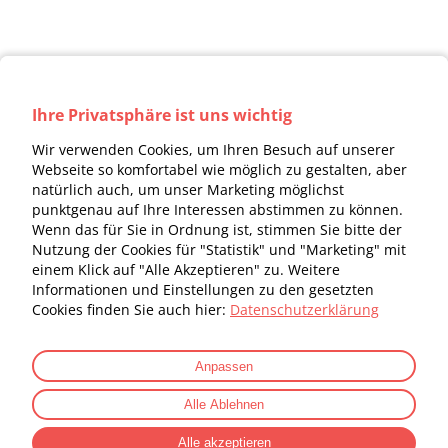
Ihre Privatsphäre ist uns wichtig
Wir verwenden Cookies, um Ihren Besuch auf unserer
Webseite so komfortabel wie möglich zu gestalten, aber
natürlich auch, um unser Marketing möglichst
punktgenau auf Ihre Interessen abstimmen zu können.
Wenn das für Sie in Ordnung ist, stimmen Sie bitte der
Nutzung der Cookies für "Statistik" und "Marketing" mit
einem Klick auf "Alle Akzeptieren" zu. Weitere
Informationen und Einstellungen zu den gesetzten
Cookies finden Sie auch hier:
Datenschutzerklärung
Kontakt
Datenschutz
Impressum
© 2026 Musikhaus Kirstein GmbH, Bernbeurener Str.
Anpassen
11, 86956 Schongau
Alle Ablehnen
Alle akzeptieren