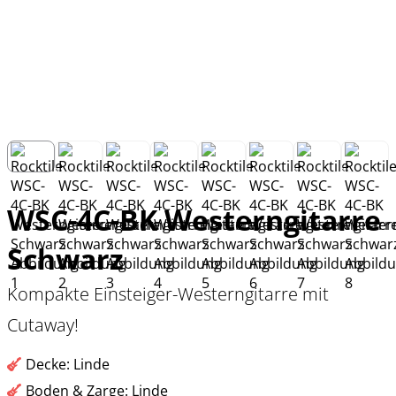
WSC-4C-BK Westerngitarre
Schwarz
Kompakte Einsteiger-Westerngitarre mit
Cutaway!
Decke: Linde
Boden & Zarge: Linde