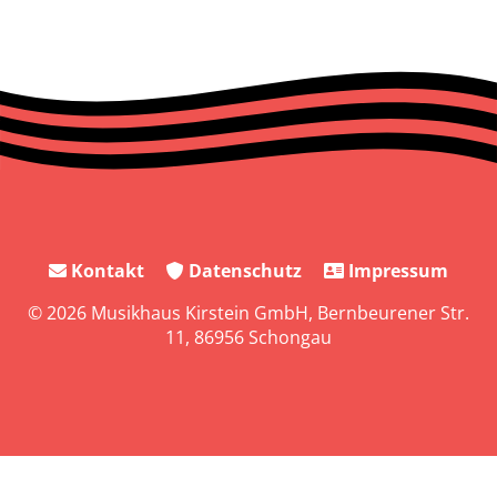
Kontakt
Datenschutz
Impressum
© 2026 Musikhaus Kirstein GmbH, Bernbeurener Str.
11, 86956 Schongau