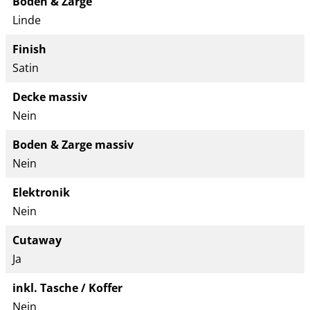
Boden & Zarge
Linde
Finish
Satin
Decke massiv
Nein
Boden & Zarge massiv
Nein
Elektronik
Nein
Cutaway
Ja
inkl. Tasche / Koffer
Nein