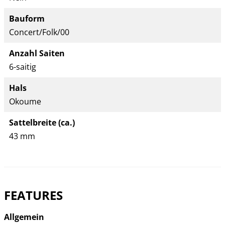
Bauform
Concert/Folk/00
Anzahl Saiten
6-saitig
Hals
Okoume
Sattelbreite (ca.)
43 mm
FEATURES
Allgemein