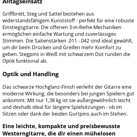
Alltagseinsatz
Griffbrett, Steg und Sattel bestehen aus
widerstandsfähigem Kunststoff - perfekt für eine robuste
Einstiegsgitarre. Die offenen 3-in-Reihe-Mechaniken
ermöglichen einfache Wartung und zuverlässiges
Stimmen. Die Saitenstärken .011 -.042 sind ideal gewählt,
um dir beim Drücken und Greifen mehr Komfort zu
geben. Stegpins in Weiß mit schwarzem Dot runden die
Optik funktional ab.
Optik und Handling
Das schwarze Hochglanz-Finish verleiht der Gitarre eine
moderne Wirkung, die besonders bei jungen Spielern gut
ankommt. Mit nur 1,38 kg ist sie außergewöhnlich leicht
und deshalb ideal für längere Spielsitzungen - ob im
Sitzen oder dank der beiden Gurtpins auch im Stehen.
Eine leichte, kompakte und preisbewusste
Westerngitarre, die dir einen mühelosen