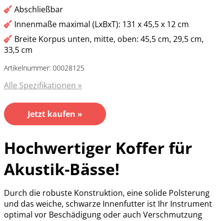
Abschließbar
Innenmaße maximal (LxBxT): 131 x 45,5 x 12 cm
Breite Korpus unten, mitte, oben: 45,5 cm, 29,5 cm,
33,5 cm
Artikelnummer: 00028125
Alle Spezifikationen »
Jetzt kaufen »
Hochwertiger Koffer für
Akustik-Bässe!
Durch die robuste Konstruktion, eine solide Polsterung
und das weiche, schwarze Innenfutter ist Ihr Instrument
optimal vor Beschädigung oder auch Verschmutzung