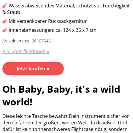
Wasserabweisendes Material, schützt vor Feuchtigkeit
& Staub
Mit versenkbarer Rucksackgarnitur
Innenabmessungen: ca. 124 x 36 x 7 cm
Artikelnummer: 00107546
Alle Spezifikationen »
Jetzt kaufen »
Oh Baby, Baby, it's a wild
world!
Diese leichte Tasche bewahrt Dein Instrument sicher vor
den Gefahren der großen, weiten Welt da draußen. Und
dafür ist kein tonnenschweres Flightcase nötig, sondern