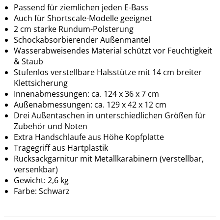
Passend für ziemlichen jeden E-Bass
Auch für Shortscale-Modelle geeignet
2 cm starke Rundum-Polsterung
Schockabsorbierender Außenmantel
Wasserabweisendes Material schützt vor Feuchtigkeit
& Staub
Stufenlos verstellbare Halsstütze mit 14 cm breiter
Klettsicherung
Innenabmessungen: ca. 124 x 36 x 7 cm
Außenabmessungen: ca. 129 x 42 x 12 cm
Drei Außentaschen in unterschiedlichen Größen für
Zubehör und Noten
Extra Handschlaufe aus Höhe Kopfplatte
Tragegriff aus Hartplastik
Rucksackgarnitur mit Metallkarabinern (verstellbar,
versenkbar)
Gewicht: 2,6 kg
Farbe: Schwarz