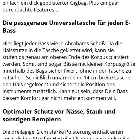
einfach ein dick gepolsterter Gigbag. Plus ein paar
durchdachte Features...
Die passgenaue Universaltasche für jeden E-
Bass
Hier liegt jeder Bass wie in Abrahams Schoß: Da die
Halsstütze in die Tasche geklettet wird, kann sie
stufenlos genau am oberen Ende des Korpus platziert
werden. Somit sind sogar Bässe mit kleiner Korpusgröße
innerhalb des Bags sicher fixiert, ohne in der Tasche zu
rutschen. Schließlich umarmt eine 14 cm breite Lasche
den Hals regelrecht und sichert die Position des
Instruments zusätzlich. Kann gut sein, dass Dein Bass
diesem Komfort gar nicht mehr entkommen will.
Optimaler Schutz vor Nässe, Staub und
sonstigen Remplern
Die dreilagige, 2 cm starke Polsterung enthält einen
zusätzlichen Streifen Hartplastik, der sogar punktuelle