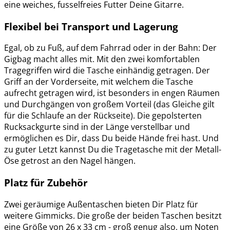
eine weiches, fusselfreies Futter Deine Gitarre.
Flexibel bei Transport und Lagerung
Egal, ob zu Fuß, auf dem Fahrrad oder in der Bahn: Der
Gigbag macht alles mit. Mit den zwei komfortablen
Tragegriffen wird die Tasche einhändig getragen. Der
Griff an der Vorderseite, mit welchem die Tasche
aufrecht getragen wird, ist besonders in engen Räumen
und Durchgängen von großem Vorteil (das Gleiche gilt
für die Schlaufe an der Rückseite). Die gepolsterten
Rucksackgurte sind in der Länge verstellbar und
ermöglichen es Dir, dass Du beide Hände frei hast. Und
zu guter Letzt kannst Du die Tragetasche mit der Metall-
Öse getrost an den Nagel hängen.
Platz für Zubehör
Zwei geräumige Außentaschen bieten Dir Platz für
weitere Gimmicks. Die große der beiden Taschen besitzt
eine Größe von 26 x 33 cm - groß genug also, um Noten