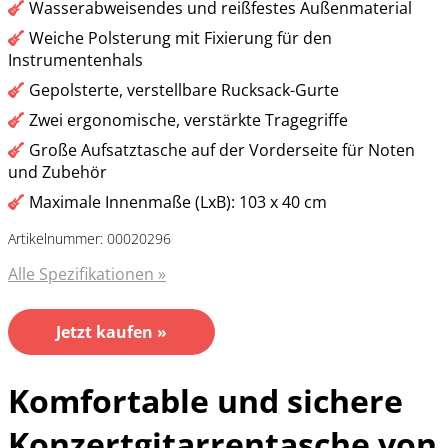
Wasserabweisendes und reißfestes Außenmaterial
Weiche Polsterung mit Fixierung für den
Instrumentenhals
Gepolsterte, verstellbare Rucksack-Gurte
Zwei ergonomische, verstärkte Tragegriffe
Große Aufsatztasche auf der Vorderseite für Noten
und Zubehör
Maximale Innenmaße (LxB): 103 x 40 cm
Artikelnummer: 00020296
Alle Spezifikationen »
Jetzt kaufen »
Komfortable und sichere
Konzertgitarrentasche von