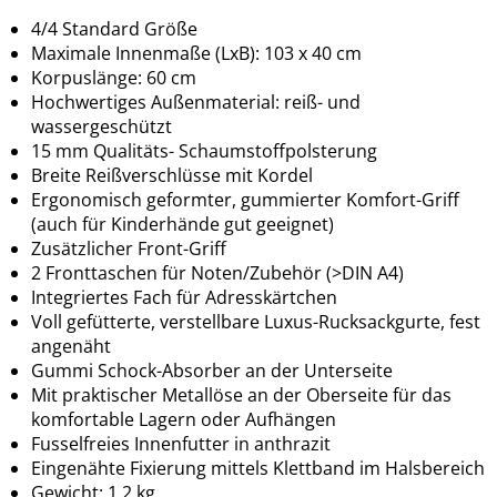
4/4 Standard Größe
Maximale Innenmaße (LxB): 103 x 40 cm
Korpuslänge: 60 cm
Hochwertiges Außenmaterial: reiß- und
wassergeschützt
15 mm Qualitäts- Schaumstoffpolsterung
Breite Reißverschlüsse mit Kordel
Ergonomisch geformter, gummierter Komfort-Griff
(auch für Kinderhände gut geeignet)
Zusätzlicher Front-Griff
2 Fronttaschen für Noten/Zubehör (>DIN A4)
Integriertes Fach für Adresskärtchen
Voll gefütterte, verstellbare Luxus-Rucksackgurte, fest
angenäht
Gummi Schock-Absorber an der Unterseite
Mit praktischer Metallöse an der Oberseite für das
komfortable Lagern oder Aufhängen
Fusselfreies Innenfutter in anthrazit
Eingenähte Fixierung mittels Klettband im Halsbereich
Gewicht: 1,2 kg